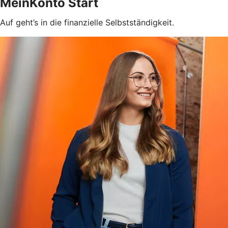
MeinKonto Start
Auf geht’s in die finanzielle Selbstständigkeit.