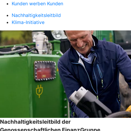
Kunden werben Kunden
Nachhaltigkeitsleitbild
Klima-Initiative
Nachhaltigkeitsleitbild der
Genossenschaftlichen FinanzGruppe