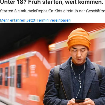
Unter 18? Früh starten, weit kommen.
Starten Sie mit meinDepot für Kids direkt in der Geschäfts
Mehr erfahren
Jetzt Termin vereinbaren