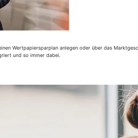
einen Wertpapiersparplan anlegen oder über das Marktgesch
riert und so immer dabei.