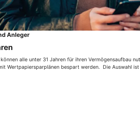
nd Anleger
hren
 können alle unter 31 Jahren für ihren Vermögensaufbau nu
mit Wertpapiersparplänen bespart werden. Die Auswahl ist 