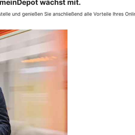
 meinDepot wächst mit.
stelle und genießen Sie anschließend alle Vorteile Ihres O