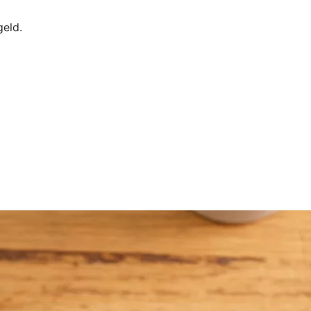
geld.