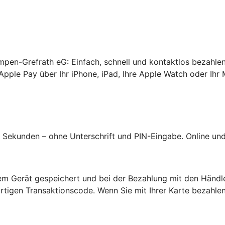
mpen-Grefrath eG: Einfach, schnell und kontaktlos bezahlen,
Apple Pay über Ihr iPhone, iPad, Ihre Apple Watch oder Ihr 
Sekunden – ohne Unterschrift und PIN-Eingabe. Online und 
hrem Gerät gespeichert und bei der Bezahlung mit den Händl
tigen Transaktionscode. Wenn Sie mit Ihrer Karte bezahlen