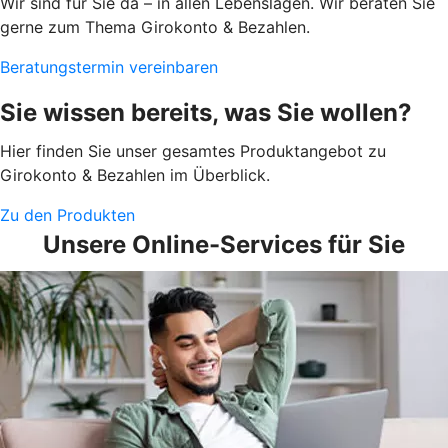
Wir sind für Sie da – in allen Lebenslagen. Wir beraten Sie
gerne zum Thema Girokonto & Bezahlen.
Beratungstermin vereinbaren
Sie wissen bereits, was Sie wollen?
Hier finden Sie unser gesamtes Produktangebot zu
Girokonto & Bezahlen im Überblick.
Zu den Produkten
Unsere Online-Services für Sie