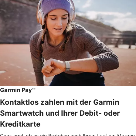
Garmin Pay™
Kontaktlos zahlen mit der Garmin
Smartwatch und Ihrer Debit- oder
Kreditkarte
Ganz egal, ob es ein Brötchen nach Ihrem Lauf am Morgen