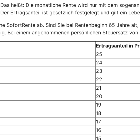
 Das heißt: Die monatliche Rente wird nur mit dem sogenannt
er Ertragsanteil ist gesetzlich festgelegt und gilt ein Lebe
eine SofortRente ab. Sind Sie bei Rentenbeginn 65 Jahre alt,
tig. Bei einem angenommenen persönlichen Steuersatz von 
Ertragsanteil in P
25
24
23
22
21
20
19
18
17
16
15