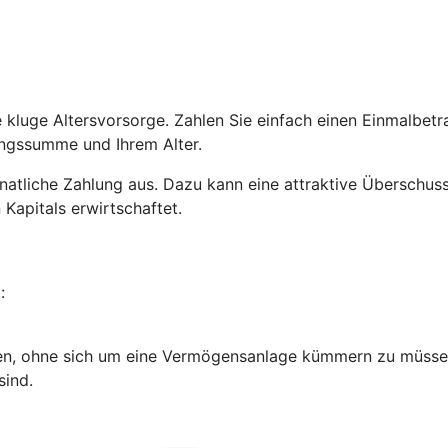
ne kluge Altersvorsorge. Zahlen Sie einfach einen Einmalbe
lungssumme und Ihrem Alter.
e monatliche Zahlung aus. Dazu kann eine attraktive Übersch
 Kapitals erwirtschaftet.
:
en, ohne sich um eine Vermögensanlage kümmern zu müsse
sind.