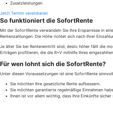
Zusatzleistungen
Jetzt Termin vereinbaren
So funktioniert die SofortRente
Mit der SofortRente verwandeln Sie Ihre Ersparnisse in ei
Rentenzahlungen. Die Höhe richtet sich nach Ihrer Einzah
J
e älter Sie bei Renteneintritt sind, desto höher fällt di
Erträgen profitieren, die die R+V mithilfe Ihres eingezahlten
Für wen lohnt sich die SofortRente?
Unter diesen Voraussetzungen ist eine SofortRente sinnvoll
Sie möchten Ihre gesetzliche Rente aufbessern.
Sie möchten garantierte regelmäßige Einnahmen hab
Ihnen ist vor allem wichtig, dass Ihre Einkünfte sicher 